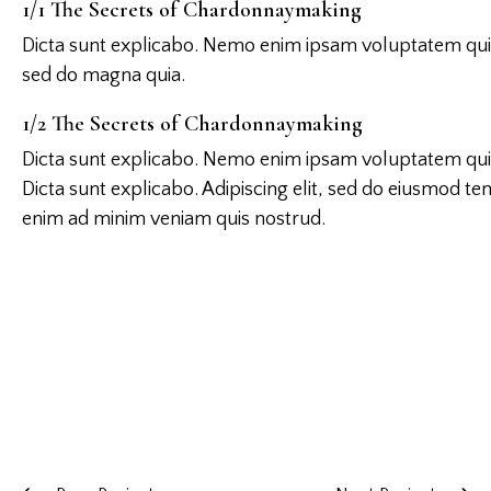
1/1 The Secrets of Chardonnaymaking
Dicta sunt explicabo. Nemo enim ipsam voluptatem quia v
sed do magna quia.
1/2 The Secrets of Chardonnaymaking
Dicta sunt explicabo. Nemo enim ipsam voluptatem quia v
Dicta sunt explicabo. Adipiscing elit, sed do eiusmod t
enim ad minim veniam quis nostrud.